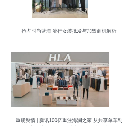
抢占时尚蓝海 流行女装批发与加盟商机解析
重磅舆情 | 腾讯100亿重注海澜之家 从共享单车到
衣服裤子，超级效率革命的深水开端