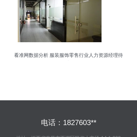
看准网数据分析 服装服饰零售行业人力资源经理待
遇详解
电话：1827603**