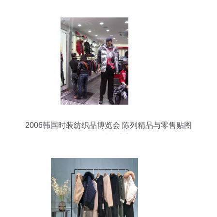
2006韩国时装纺织品博览会 陈列精品与零售贴图
区的时尚盛宴