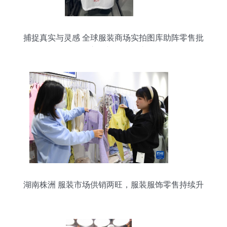
捕捉真实与灵感 全球服装商场实拍图库助阵零售批
发市场与展会款式
湖南株洲 服装市场供销两旺，服装服饰零售持续升
温