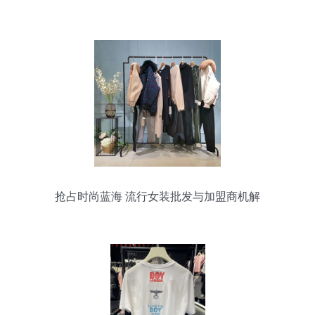
抢占时尚蓝海 流行女装批发与加盟商机解
析