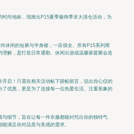
的时尚地标，现推出P15夏季服饰季末大清仓活动，为
尚休闲的短裤与半身裙，一应俱全。所有P15系列商
的理解，是打造日常通勤、休闲出游或温馨家庭聚会造
同步开启！只需在相关活动帖下跟帖留言，说出你心仪的
为了优惠，更是为了连接每一位热爱生活、注重形象的
裁与细节，旨在让每一件衣服都能衬托出你的独特气
都能满足你对品质与美感的需求。