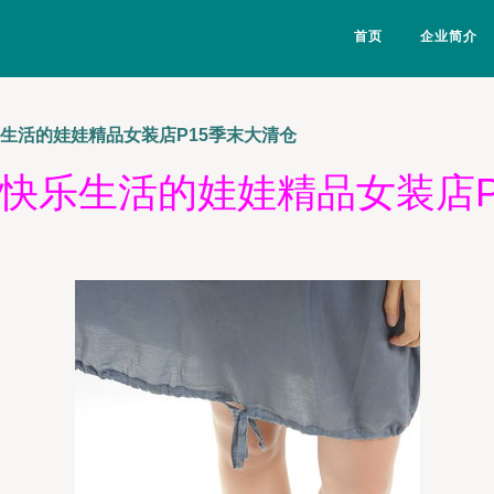
首页
企业简介
乐生活的娃娃精品女装店P15季末大清仓
 快乐生活的娃娃精品女装店P