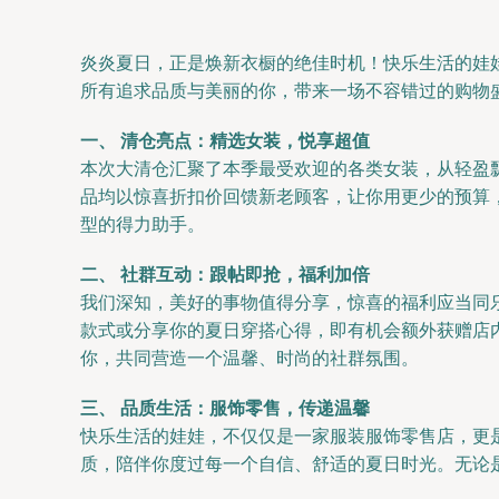
炎炎夏日，正是焕新衣橱的绝佳时机！快乐生活的娃娃
所有追求品质与美丽的你，带来一场不容错过的购物
一、 清仓亮点：精选女装，悦享超值
本次大清仓汇聚了本季最受欢迎的各类女装，从轻盈
品均以惊喜折扣价回馈新老顾客，让你用更少的预算
型的得力助手。
二、 社群互动：跟帖即抢，福利加倍
我们深知，美好的事物值得分享，惊喜的福利应当同乐
款式或分享你的夏日穿搭心得，即有机会额外获赠店
你，共同营造一个温馨、时尚的社群氛围。
三、 品质生活：服饰零售，传递温馨
快乐生活的娃娃，不仅仅是一家服装服饰零售店，更
质，陪伴你度过每一个自信、舒适的夏日时光。无论