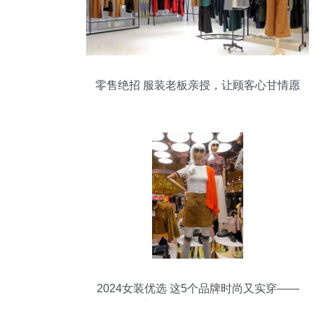
零售绝招 服装老板亲授，让顾客心甘情愿
买单的三个秘诀
2024女装优选 这5个品牌时尚又实穿——
万新创意客人的零售新发现