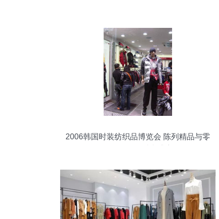
2006韩国时装纺织品博览会 陈列精品与零
售贴图区的时尚盛宴