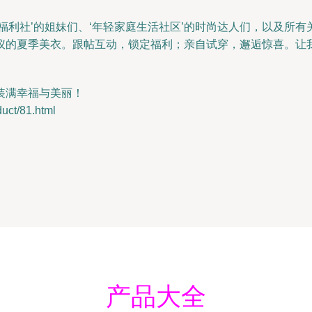
福利社’的姐妹们、‘年轻家庭生活社区’的时尚达人们，以及所
仪的夏季美衣。跟帖互动，锁定福利；亲自试穿，邂逅惊喜。让
装满幸福与美丽！
t/81.html
产品大全