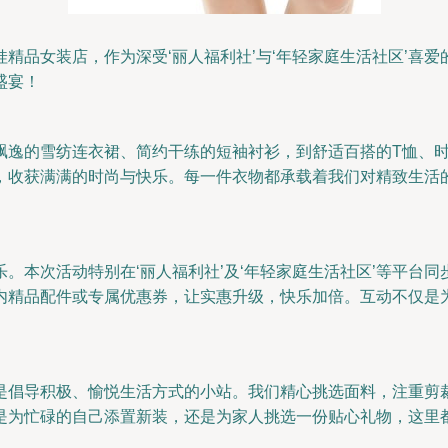
精品女装店，作为深受‘丽人福利社’与‘年轻家庭生活社区’喜爱
盛宴！
飘逸的雪纺连衣裙、简约干练的短袖衬衫，到舒适百搭的T恤、时
，收获满满的时尚与快乐。每一件衣物都承载着我们对精致生活
。本次活动特别在‘丽人福利社’及‘年轻家庭生活社区’等平台
内精品配件或专属优惠券，让实惠升级，快乐加倍。互动不仅是
是倡导积极、愉悦生活方式的小站。我们精心挑选面料，注重剪
是为忙碌的自己添置新装，还是为家人挑选一份贴心礼物，这里