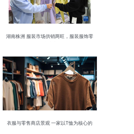
湖南株洲 服装市场供销两旺，服装服饰零
售持续升温
衣服与零售商店景观 一家以T恤为核心的
服装零售店